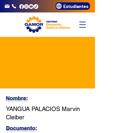
Estudiantes
info@gamor.edu.pe
3320072
Nombre:
YANGUA PALACIOS Marvin
Cleiber
Documento: