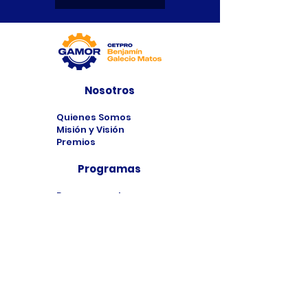
Nosotros
Quienes Somos
Misión y Visión
Premios
Programas
Programas de
Estudio
Cursos
Taller
Bolsa de Trabajo
Contacto