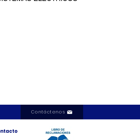
Contáctenos
ntacto