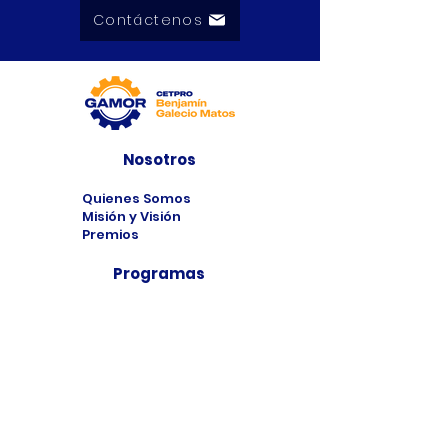
Contáctenos
Nosotros
Quienes Somos
Misión y Visión
Premios
Programas
Programas de
Estudio
Cursos
Taller
Bolsa de Trabajo