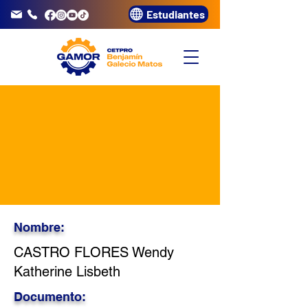
Estudiantes
info@gamor.edu.pe
3320072
Nombre:
CASTRO FLORES Wendy
Katherine Lisbeth
Documento: