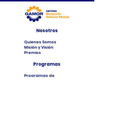
Nosotros
Quienes Somos
Misión y Visión
Premios
Programas
Programas de
Estudio
Cursos
Taller
Bolsa de Trabajo
Contacto
Formulario