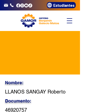
Estudiantes
info@gamor.edu.pe
3320072
Nombre:
LLANOS SANGAY Roberto
Documento:
46920757