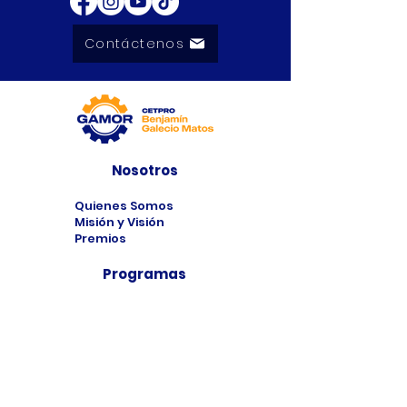
Contáctenos
Nosotros
Quienes Somos
Misión y Visión
Premios
Programas
Programas de
Estudio
Cursos
Taller
Bolsa de Trabajo