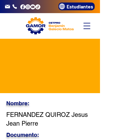
Estudiantes
info@gamor.edu.pe
3320072
Nombre:
FERNANDEZ QUIROZ Jesus
Jean Pierre
Documento: