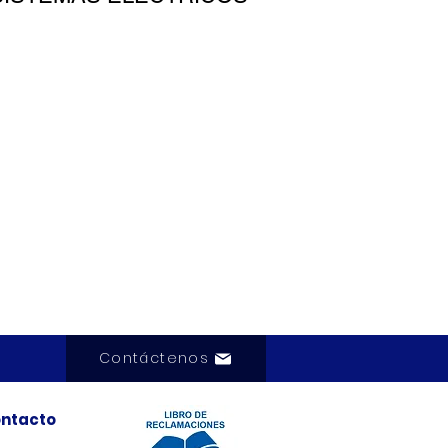
Contáctenos
ntacto