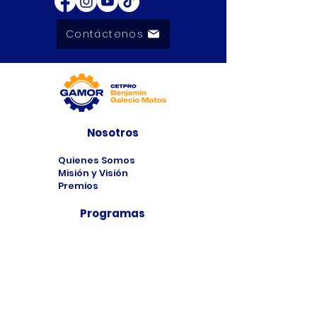
Contáctenos
Nosotros
Quienes Somos
Misión y Visión
Premios
Programas
Programas de
Estudio
Cursos
Taller
Bolsa de Trabajo