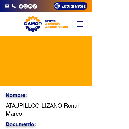
Estudiantes
info@gamor.edu.pe
3320072
Nombre:
ATAUPILLCO LIZANO Ronal
Marco
Documento: