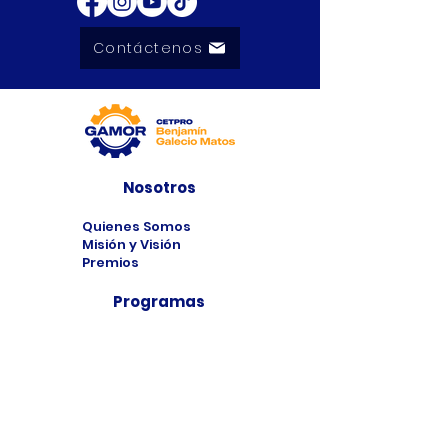
Contáctenos
Nosotros
Quienes Somos
Misión y Visión
Premios
Programas
Programas de
Estudio
Cursos
Taller
Bolsa de Trabajo