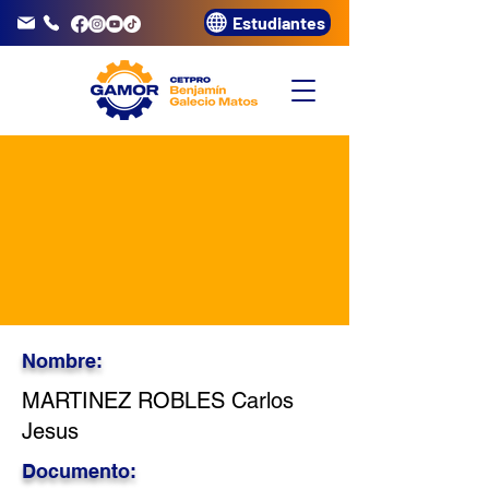
Estudiantes
info@gamor.edu.pe
3320072
Nombre:
MARTINEZ ROBLES Carlos
Jesus
Documento: