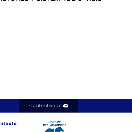
Contáctenos
ntacto