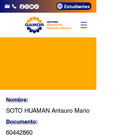
Estudiantes
info@gamor.edu.pe
3320072
Nombre:
SOTO HUAMAN Antauro Mario
Documento:
60442860