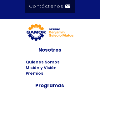
Contáctenos
Nosotros
Quienes Somos
Misión y Visión
Premios
Programas
Programas de
Estudio
Cursos
Taller
Bolsa de Trabajo