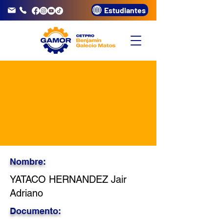
Estudiantes
info@gamor.edu.pe
3320072
Nombre:
YATACO HERNANDEZ Jair
Adriano
Documento: