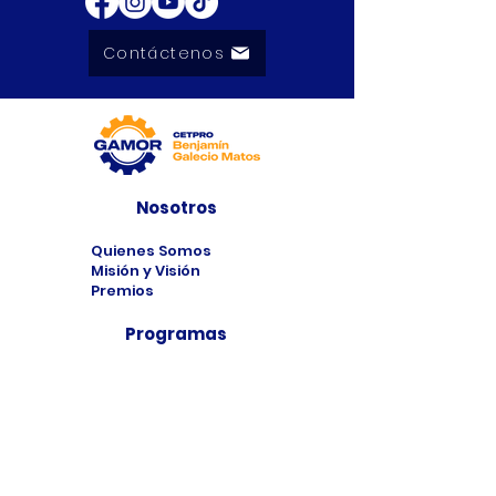
Contáctenos
Nosotros
Quienes Somos
Misión y Visión
Premios
Programas
Programas de
Estudio
Cursos
Taller
Bolsa de Trabajo