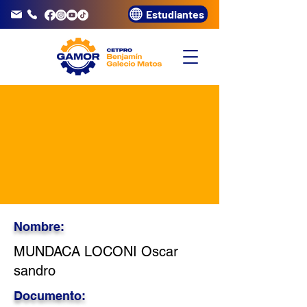
Estudiantes
info@gamor.edu.pe
3320072
Nombre:
MUNDACA LOCONI Oscar
sandro
Documento: