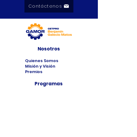
Contáctenos
Nosotros
Quienes Somos
Misión y Visión
Premios
Programas
Programas de
Estudio
Cursos
Taller
Bolsa de Trabajo