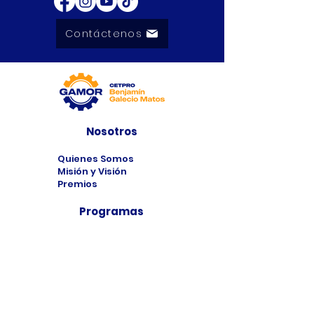
Contáctenos
Nosotros
Quienes Somos
Misión y Visión
Premios
Programas
Programas de
Estudio
Cursos
Taller
Bolsa de Trabajo