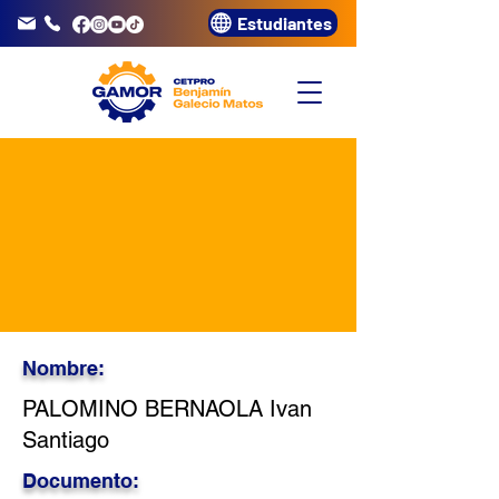
Estudiantes
info@gamor.edu.pe
3320072
Nombre:
PALOMINO BERNAOLA Ivan
Santiago
Documento: