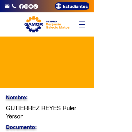
Estudiantes
info@gamor.edu.pe
3320072
Nombre:
GUTIERREZ REYES Ruler
Yerson
Documento: