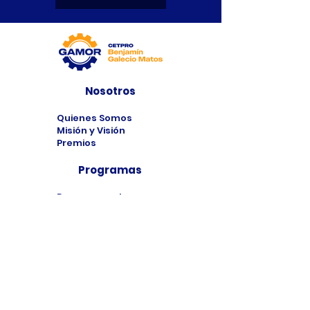
Nosotros
Quienes Somos
Misión y Visión
Premios
Programas
Programas de
Estudio
Cursos
Taller
Bolsa de Trabajo
Contacto