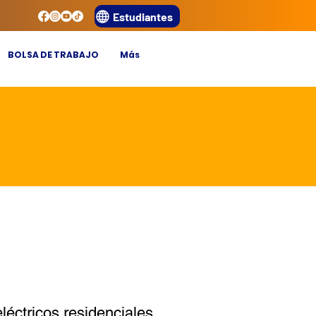
Estudiantes
BOLSA DE TRABAJO
Más
léctricos residenciales