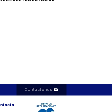
Contáctenos
ntacto