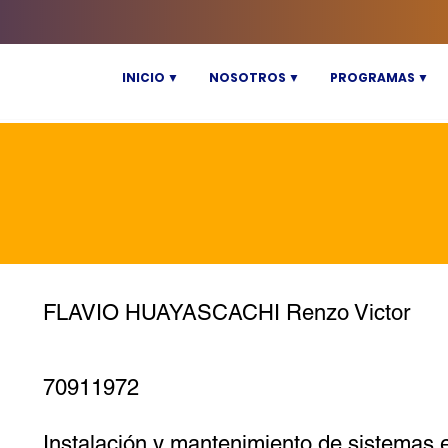
INICIO ▼
NOSOTROS ▼
PROGRAMAS ▼
FLAVIO HUAYASCACHI Renzo Victor
70911972
Instalación y mantenimiento de sistemas e