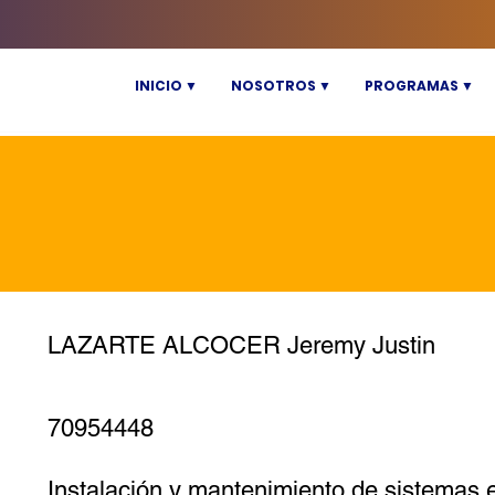
INICIO ▼
NOSOTROS ▼
PROGRAMAS ▼
LAZARTE ALCOCER Jeremy Justin
70954448
Instalación y mantenimiento de sistemas e