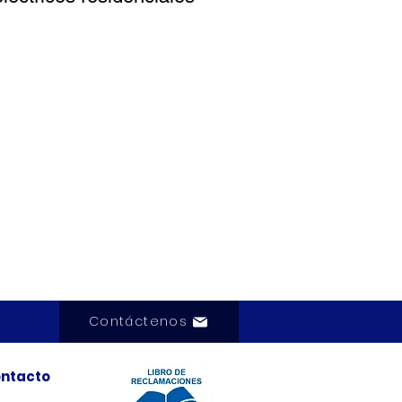
Contáctenos
ntacto