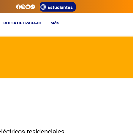
Estudiantes
BOLSA DE TRABAJO
Más
léctricos residenciales