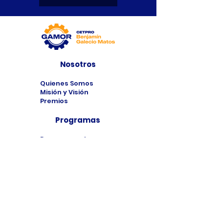
Nosotros
Quienes Somos
Misión y Visión
Premios
Programas
Programas de
Estudio
Cursos
Taller
Bolsa de Trabajo
Contacto