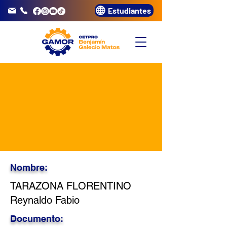
Estudiantes
info@gamor.edu.pe
3320072
Nombre:
TARAZONA FLORENTINO
Reynaldo Fabio
Documento: