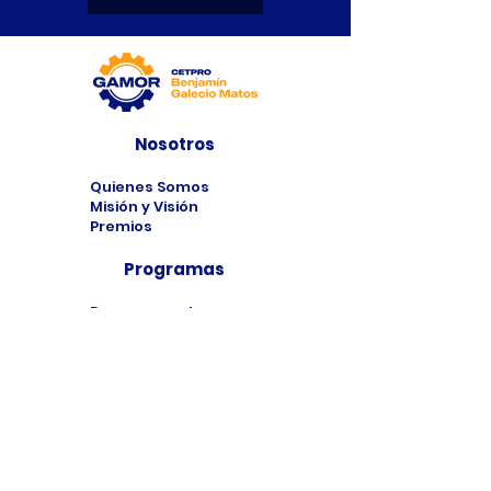
Nosotros
Quienes Somos
Misión y Visión
Premios
Programas
Programas de
Estudio
Cursos
Taller
Bolsa de Trabajo
Contacto