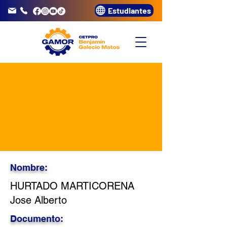
Estudiantes
info@gamor.edu.pe
3320072
Nombre:
HURTADO MARTICORENA
Jose Alberto
Documento: