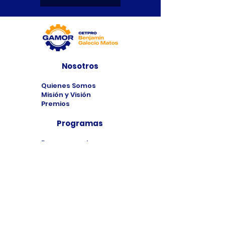
Nosotros
Quienes Somos
Misión y Visión
Premios
Programas
Programas de
Estudio
Cursos
Taller
Bolsa de Trabajo
Contacto