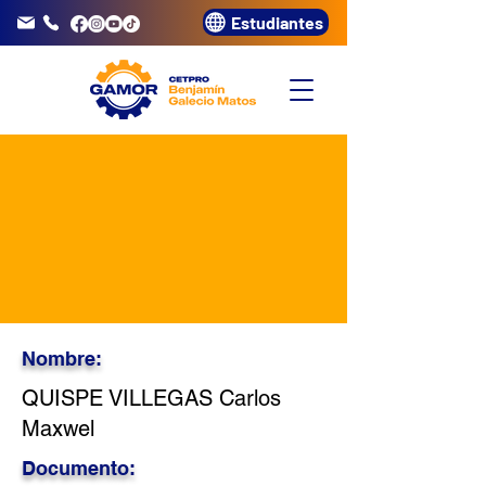
Estudiantes
info@gamor.edu.pe
3320072
Nombre:
QUISPE VILLEGAS Carlos
Maxwel
Documento: