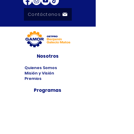
Contáctenos
Nosotros
Quienes Somos
Misión y Visión
Premios
Programas
Programas de
Estudio
Cursos
Taller
Bolsa de Trabajo