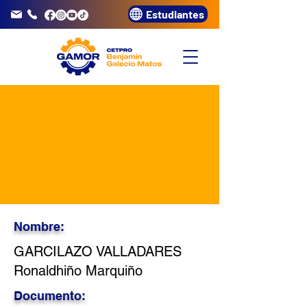
Estudiantes
info@gamor.edu.pe
3320072
Nombre:
GARCILAZO VALLADARES
Ronaldhiño Marquiño
Documento: