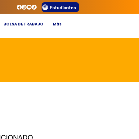
Estudiantes
BOLSA DE TRABAJO
Más
ICIONADO