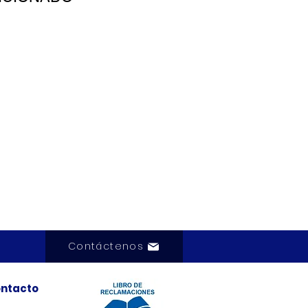
Contáctenos
ntacto