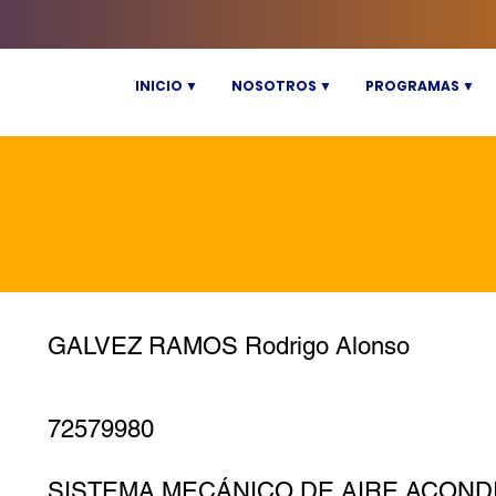
INICIO ▼
NOSOTROS ▼
PROGRAMAS ▼
GALVEZ RAMOS Rodrigo Alonso
72579980
SISTEMA MECÁNICO DE AIRE ACOND