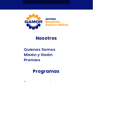
Nosotros
Quienes Somos
Misión y Visión
Premios
Programas
Programas de
Estudio
Cursos
Taller
Bolsa de Trabajo
Contacto