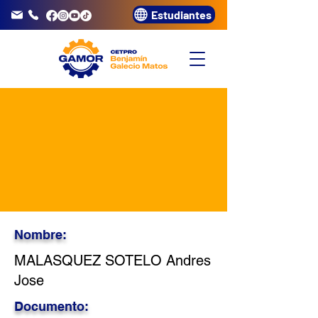
Estudiantes
info@gamor.edu.pe
3320072
Nombre:
MALASQUEZ SOTELO Andres
Jose
Documento: