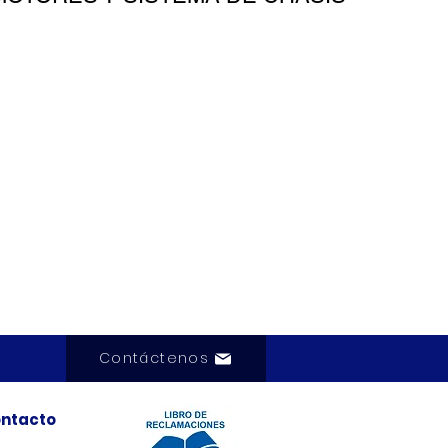
Contáctenos
ntacto