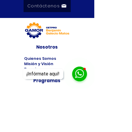
Contáctenos
Nosotros
Quienes Somos
Misión y Visión
Premios
¡Infórmate aquí!
Programas
Programas de
Estudio
Cursos
Taller
Bolsa de Trabajo