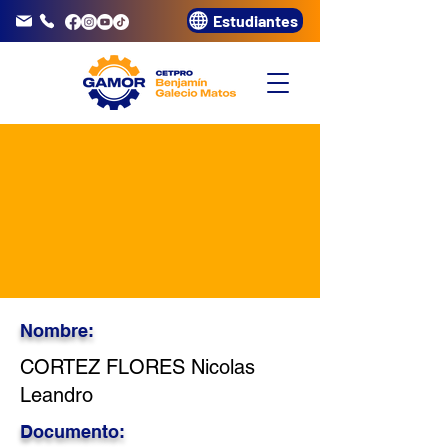
Estudiantes
info@gamor.edu.pe
3320072
Nombre:
CORTEZ FLORES Nicolas
Leandro
Documento: