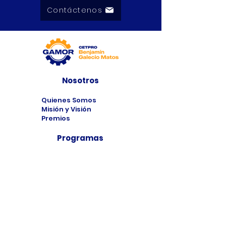
Contáctenos
Nosotros
Quienes Somos
Misión y Visión
Premios
Programas
Programas de
Estudio
Cursos
Taller
Bolsa de Trabajo