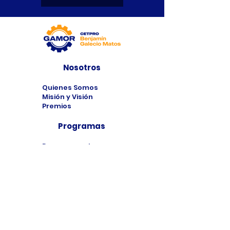
Nosotros
Quienes Somos
Misión y Visión
Premios
Programas
Programas de
Estudio
Cursos
Taller
Bolsa de Trabajo
Contacto