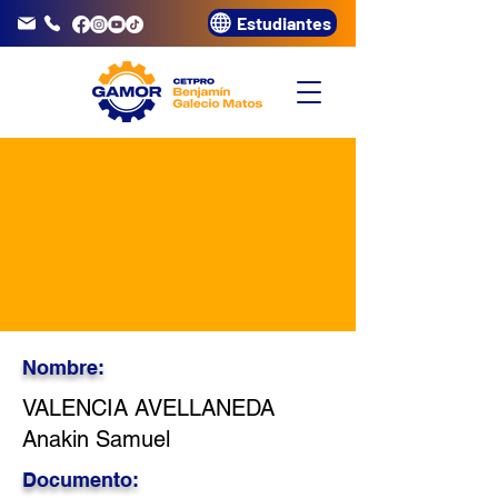
Estudiantes
info@gamor.edu.pe
3320072
Nombre:
VALENCIA AVELLANEDA
Anakin Samuel
Documento: