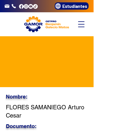
Estudiantes
info@gamor.edu.pe
3320072
Nombre:
FLORES SAMANIEGO Arturo
Cesar
Documento: