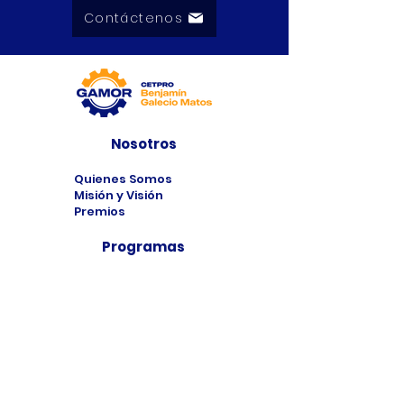
Contáctenos
Nosotros
Quienes Somos
Misión y Visión
Premios
Programas
Programas de
Estudio
Cursos
Taller
Bolsa de Trabajo