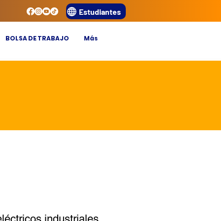
Estudiantes
BOLSA DE TRABAJO
Más
éctricos industriales