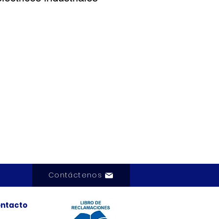
Contáctenos
ntacto