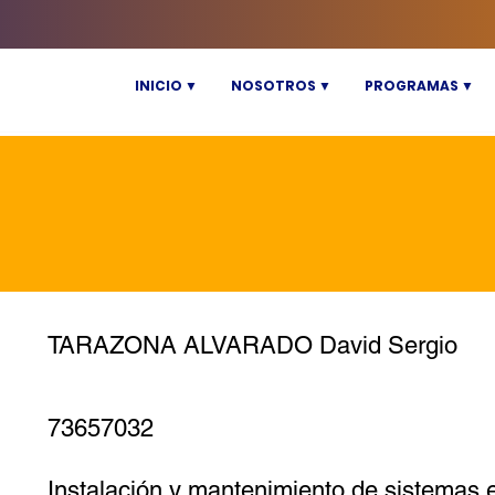
INICIO ▼
NOSOTROS ▼
PROGRAMAS ▼
TARAZONA ALVARADO David Sergio
73657032
Instalación y mantenimiento de sistemas el