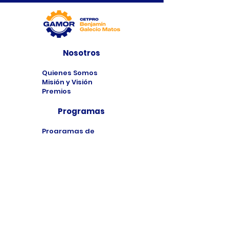
Nosotros
Quienes Somos
Misión y Visión
Premios
Programas
Programas de
Estudio
Cursos
Taller
Bolsa de Trabajo
Contacto
Formulario