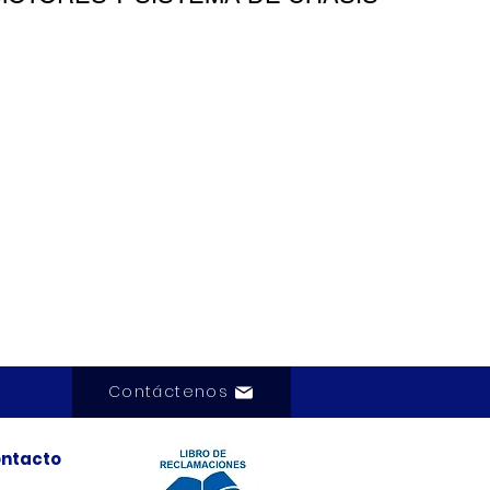
Contáctenos
ntacto