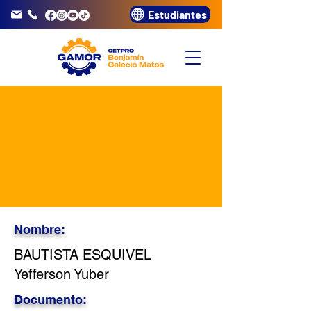
Estudiantes
info@gamor.edu.pe
3320072
Nombre:
BAUTISTA ESQUIVEL
Yefferson Yuber
Documento: