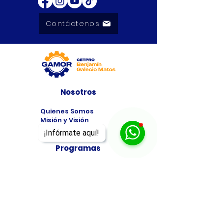
Contáctenos
Nosotros
Quienes Somos
Misión y Visión
Premios
¡Infórmate aquí!
Programas
Programas de
Estudio
Cursos
Taller
Bolsa de Trabajo