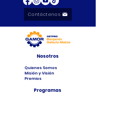
Contáctenos
Nosotros
Quienes Somos
Misión y Visión
Premios
Programas
Programas de
Estudio
Cursos
Taller
Bolsa de Trabajo