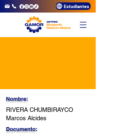
Estudiantes
info@gamor.edu.pe
3320072
Nombre:
RIVERA CHUMBIRAYCO
Marcos Alcides
Documento: