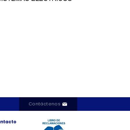
Contáctenos
ntacto