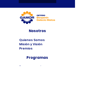
Nosotros
Quienes Somos
Misión y Visión
Premios
Programas
Programas de
Estudio
Cursos
Taller
Bolsa de Trabajo
Contacto