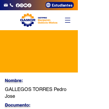
Estudiantes
info@gamor.edu.pe
3320072
Nombre:
GALLEGOS TORRES Pedro
Jose
Documento: