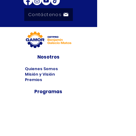
Contáctenos
Nosotros
Quienes Somos
Misión y Visión
Premios
Programas
Programas de
Estudio
Cursos
Taller
Bolsa de Trabajo