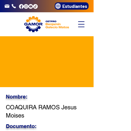
Estudiantes
info@gamor.edu.pe
3320072
Nombre:
COAQUIRA RAMOS Jesus
Moises
Documento: