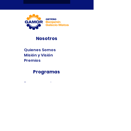
Nosotros
Quienes Somos
Misión y Visión
Premios
Programas
Programas de
Estudio
Cursos
Taller
Bolsa de Trabajo
Contacto