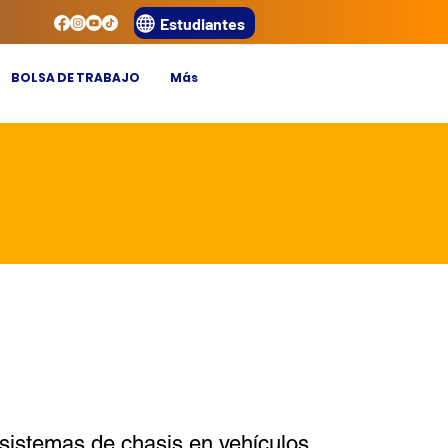
Estudiantes
BOLSA DE TRABAJO
Más
sistemas de chasis en vehículos