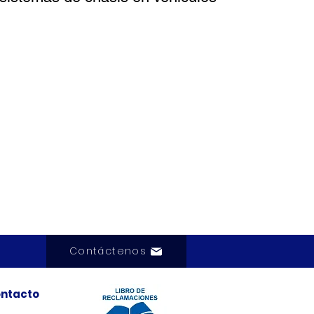
Contáctenos
ntacto