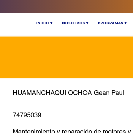
INICIO ▼
NOSOTROS ▼
PROGRAMAS ▼
HUAMANCHAQUI OCHOA Gean Paul
74795039
Mantenimiento y reparación de motores y 