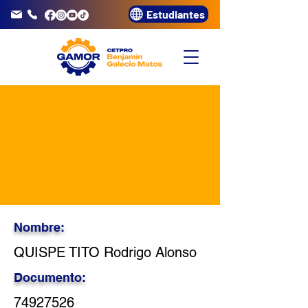
Estudiantes
info@gamor.edu.pe
3320072
Nombre:
QUISPE TITO Rodrigo Alonso
Documento:
74927526