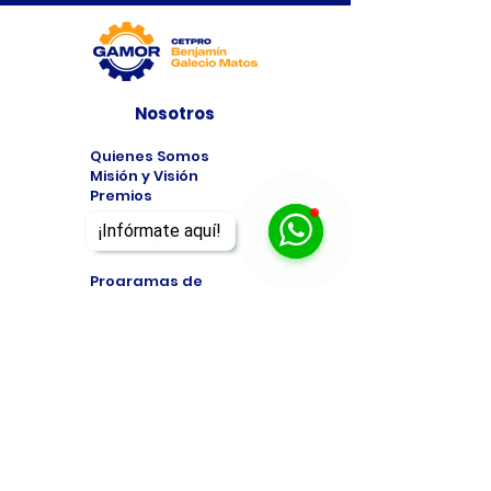
Nosotros
Quienes Somos
Misión y Visión
Premios
¡Infórmate aquí!
Programas
Programas de
Estudio
Cursos
Taller
Bolsa de Trabajo
Contacto
Formulario