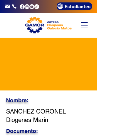
Estudiantes
info@gamor.edu.pe
3320072
Nombre:
SANCHEZ CORONEL
Diogenes Marin
Documento: