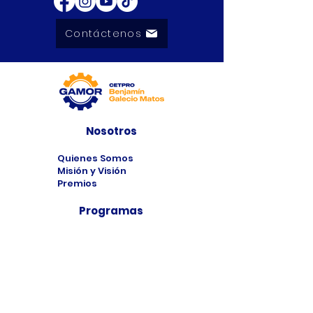
Contáctenos
Nosotros
Quienes Somos
Misión y Visión
Premios
Programas
Programas de
Estudio
Cursos
Taller
Bolsa de Trabajo