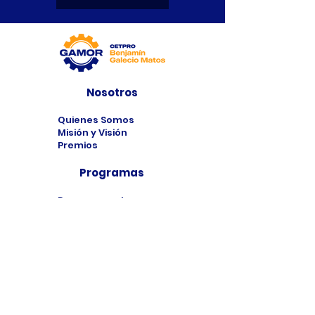
Nosotros
Quienes Somos
Misión y Visión
Premios
Programas
Programas de
Estudio
Cursos
Taller
Bolsa de Trabajo
Contacto