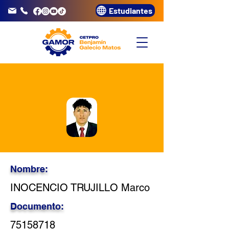
Estudiantes
info@gamor.edu.pe
3320072
Nombre:
INOCENCIO TRUJILLO Marco
Documento:
75158718