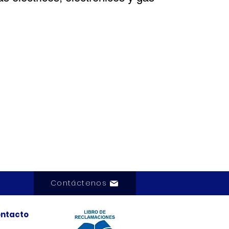
Contáctenos
ntacto