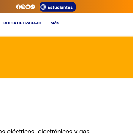
Estudiantes
BOLSA DE TRABAJO
Más
s eléctricos, electrónicos y gas