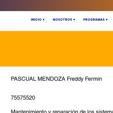
INICIO ▼
NOSOTROS ▼
PROGRAMAS ▼
PASCUAL MENDOZA Freddy Fermin
75575520
Mantenimiento y reparación de los sistema