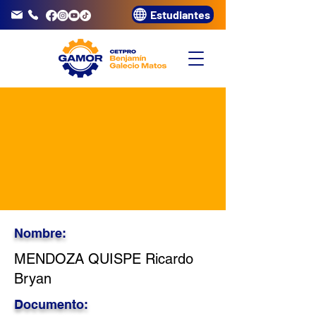
Estudiantes
info@gamor.edu.pe
3320072
Nombre:
MENDOZA QUISPE Ricardo
Bryan
Documento: