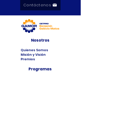
Contáctenos
Nosotros
Quienes Somos
Misión y Visión
Premios
Programas
Programas de
Estudio
Cursos
Taller
Bolsa de Trabajo