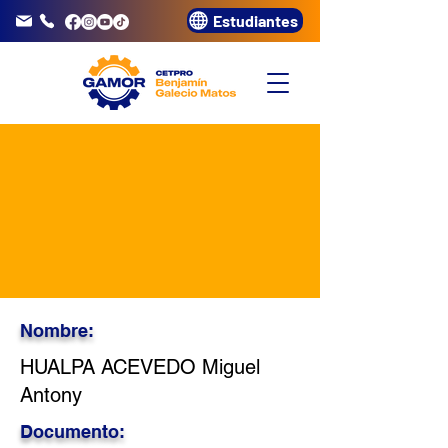
Estudiantes
info@gamor.edu.pe
3320072
Nombre:
HUALPA ACEVEDO Miguel
Antony
Documento: