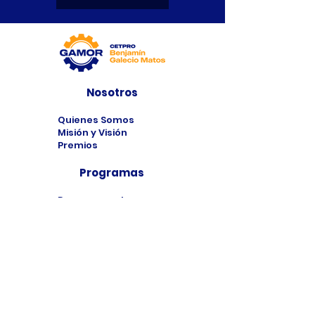
Nosotros
Quienes Somos
Misión y Visión
Premios
Programas
Programas de
Estudio
Cursos
Taller
Bolsa de Trabajo
Contacto