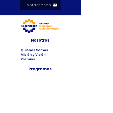
Contáctenos
Nosotros
Quienes Somos
Misión y Visión
Premios
Programas
Programas de
Estudio
Cursos
Taller
Bolsa de Trabajo