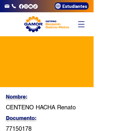
Estudiantes
info@gamor.edu.pe
3320072
Nombre:
CENTENO HACHA Renato
Documento:
77150178