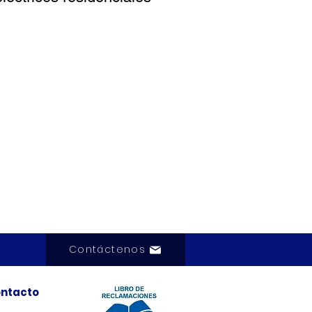
Contáctenos
ntacto