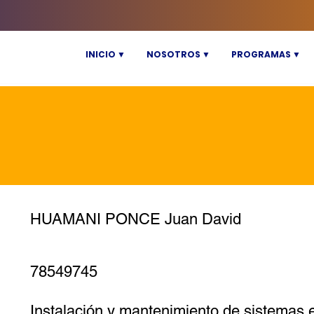
INICIO ▼
NOSOTROS ▼
PROGRAMAS ▼
HUAMANI PONCE Juan David
78549745
Instalación y mantenimiento de sistemas e