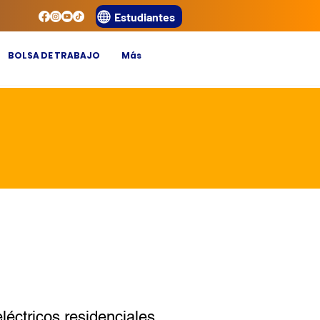
Estudiantes
BOLSA DE TRABAJO
Más
léctricos residenciales