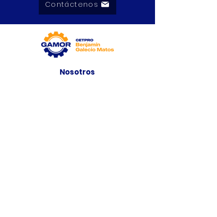
Contáctenos
Nosotros
Quienes Somos
Misión y Visión
Premios
Programas
Programas de
Estudio
Cursos
Taller
Bolsa de Trabajo
Contacto