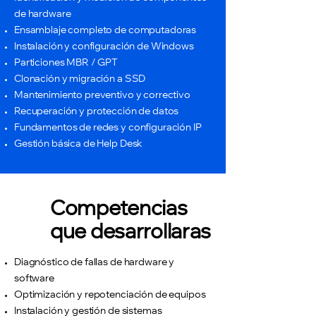
de hardware
Ensamblaje completo de computadoras
Instalación y configuración de Windows
Particiones MBR / GPT
Clonación y migración a SSD
Mantenimiento preventivo y correctivo
Recuperación y protección de datos
Fundamentos de redes y configuración IP
Gestión básica de Help Desk
Competencias
que desarrollaras
Diagnóstico de fallas de hardware y
software
Optimización y repotenciación de equipos
Instalación y gestión de sistemas