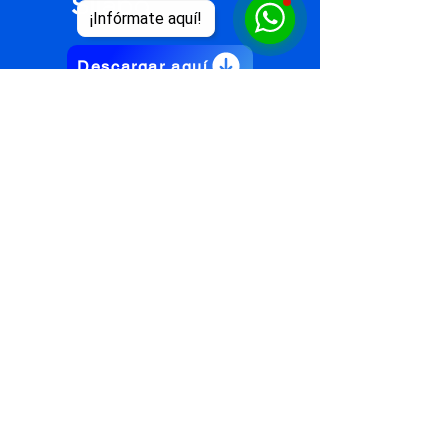
Sílabo
¡Infórmate aquí!
Descargar aquí
Síguenos en Redes
Contáctenos
Nosotros
Quienes Somos
Misión y Visión
Premios