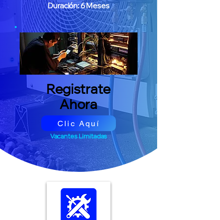
Duración: 6 Meses
Registrate
Ahora
Clic Aquí
Vacantes Limitadas