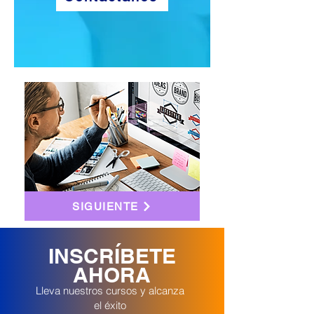
SIGUIENTE
INSCRÍBETE
AHORA
Lleva nuestros cursos y alcanza
el éxito