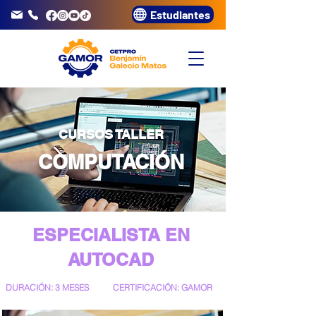
Estudiantes
info@gamor.edu.pe
3320072
CURSOS TALLER
COMPUTACIÓN
ESPECIALISTA EN
AUTOCAD
DURACIÓN: 3 MESES
CERTIFICACIÓN: GAMOR