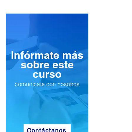
Infórmate más
sobre este
curso
comunicate con nosotros
Contáctanos