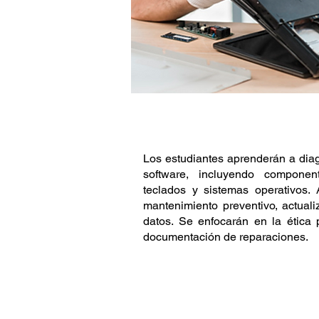
DESCRIPCIÓN
Los estudiantes aprenderán a diag
software, incluyendo componen
teclados y sistemas operativos.
mantenimiento preventivo, actual
datos. Se enfocarán en la ética p
documentación de reparaciones.
SÍLABO DEL CURSO