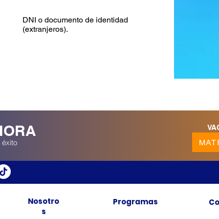
DNI o documento de identidad
(extranjeros).
HORA
VA
MAT
 éxito
Nosotro
Programas
Co
s