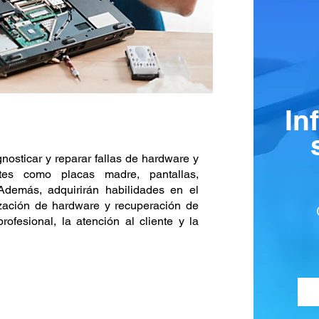
In
nosticar y reparar fallas de hardware y
tes como placas madre, pantallas,
 Además, adquirirán habilidades en el
ización de hardware y recuperación de
rofesional, la atención al cliente y la
REQUISITOS