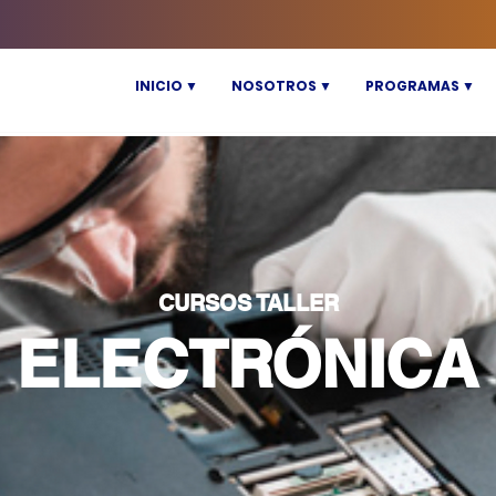
INICIO ▼
NOSOTROS ▼
PROGRAMAS ▼
CURSOS TALLER
ELECTRÓNICA