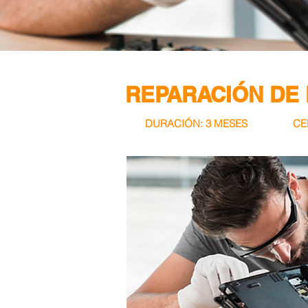
REPARACIÓN DE
DURACIÓN: 3 MESES
CE