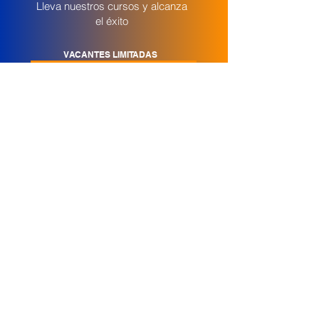
Lleva nuestros cursos y alcanza
el éxito
VACANTES LIMITADAS
MATRICÚLATE AHORA
Síguenos en Redes
Contáctenos
Nosotros
Quienes Somos